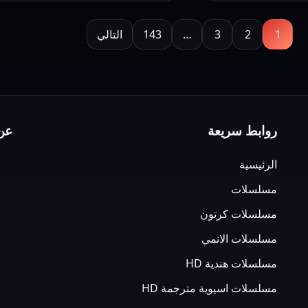
–
وى
1
2
3
…
143
التالي
سيما
روابط سريعة
عن 
الرئيسية
مسلسلات
مسلسلات كرتون
مسلسلات الانمي
مسلسلات هندية HD
مسلسلات اسيوية مترجمة HD