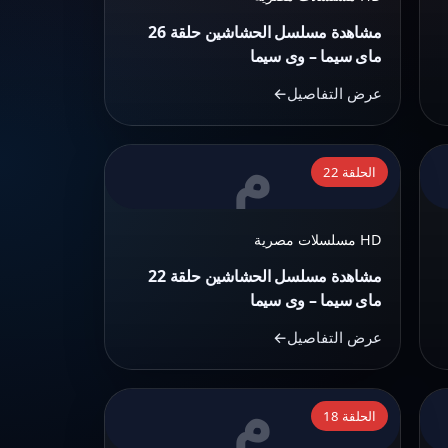
حلقة
مشاهدة مسلسل الحشاشين حلقة 26
26
ماى سيما – وى سيما
ماى
عرض التفاصيل
سيما
–
م
التفاصيل:
وى
الحلقة 22
مشاهدة
سيما
مسلسل
HD مسلسلات مصرية
الحشاشين
حلقة
مشاهدة مسلسل الحشاشين حلقة 22
22
ماى سيما – وى سيما
ماى
عرض التفاصيل
سيما
–
م
التفاصيل:
وى
الحلقة 18
مشاهدة
سيما