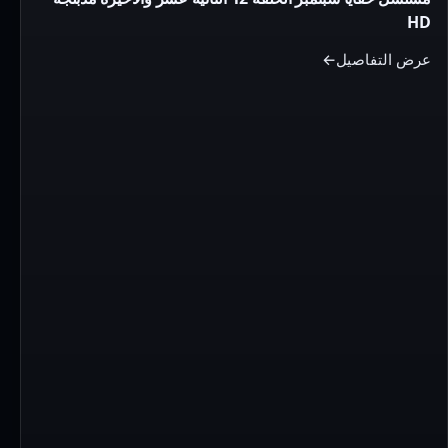
الحلقة
HD
12
الثانية
عرض التفاصيل
عشر
والاخيرة
مدبلجة
HD