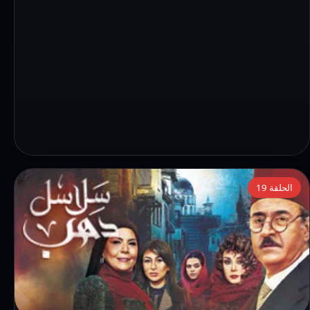
التفاصيل:
الحلقة 19
مسلسل
سلاسل
دهب
الحلقة
19
التاسعة