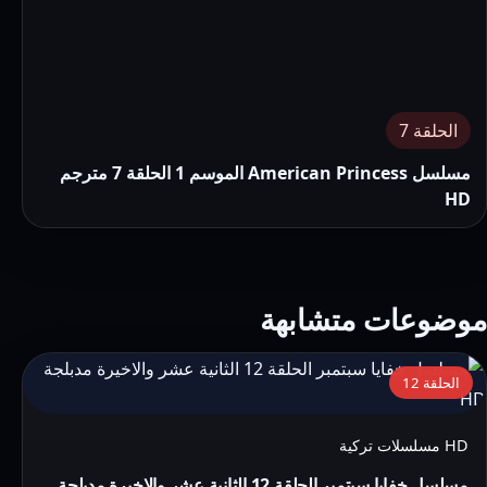
الحلقة 7
مسلسل American Princess الموسم 1 الحلقة 7 مترجم
HD
موضوعات متشابهة
التفاصيل:
الحلقة 12
مسلسل
خفايا
HD مسلسلات تركية
سبتمبر
مسلسل خفايا سبتمبر الحلقة 12 الثانية عشر والاخيرة مدبلجة