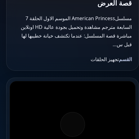
قصة العرض
مسلسلAmerican Princess الموسم الاول الحلقة 7
السابعة مترجم مشاهدة وتحميل بجودة عالية HD اونلاين
مباشرة قصة المسلسل: عندما تكتشف خيانة خطيبها لها
قبل س…
القسم
تجهيز الحلقات