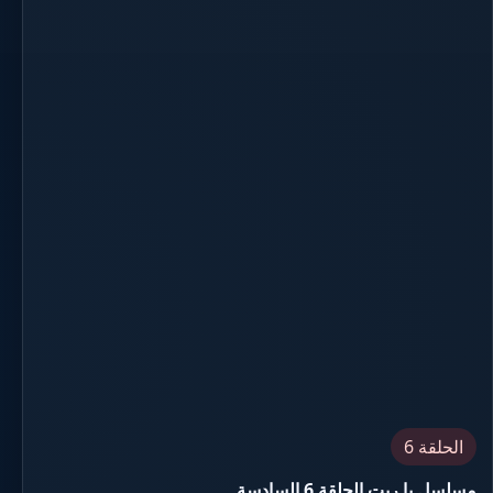
الحلقة 6
مسلسل يا ريت الحلقة 6 السادسة