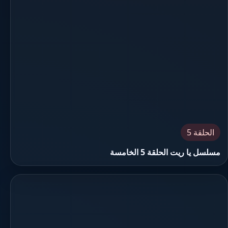
الحلقة 5
مسلسل يا ريت الحلقة 5 الخامسة