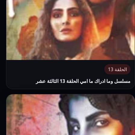
الحلقة 13
مسلسل وما ادراك ما امي الحلقة 13 الثالثة عشر