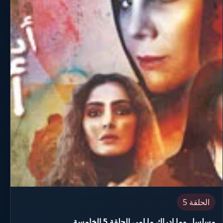
الحلقة 5
مسلسل وما ادراك ما امي الحلقة 5 الخامسة