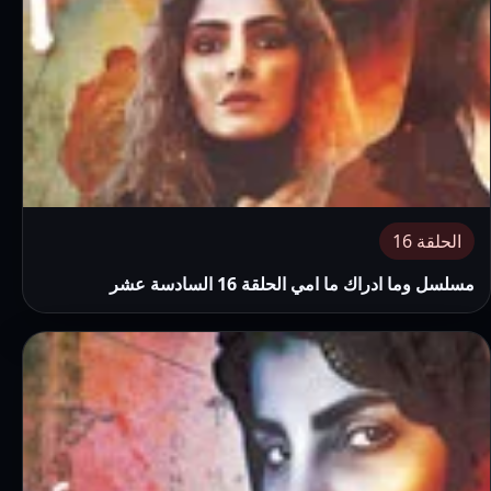
الحلقة 16
مسلسل وما ادراك ما امي الحلقة 16 السادسة عشر