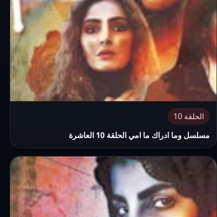
الحلقة 10
مسلسل وما ادراك ما امي الحلقة 10 العاشرة