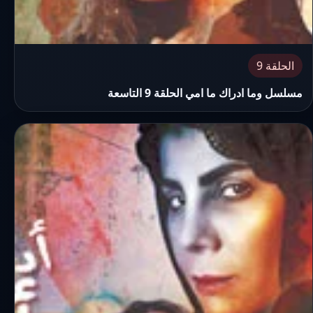
الحلقة 9
مسلسل وما ادراك ما امي الحلقة 9 التاسعة