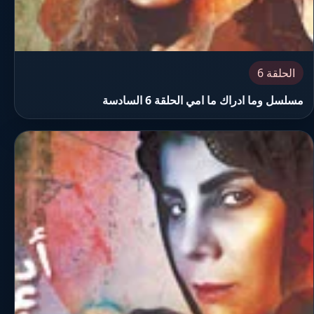
الحلقة 6
مسلسل وما ادراك ما امي الحلقة 6 السادسة