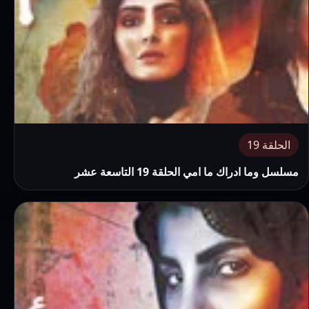
الحلقة 19
مسلسل وما ادراك ما امي الحلقة 19 التاسعة عشر