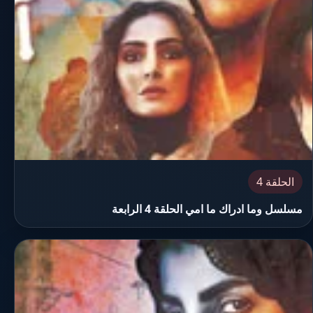
الحلقة 4
مسلسل وما ادراك ما امي الحلقة 4 الرابعة