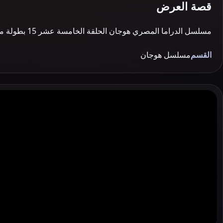
قصة العرض
مسلسل الدراما المصري هوجان الحلقة الخامسة عشر 15 بطولة محمد امام مشاهدة وتحميل اون لاين يوتيوب جودة عالية 720P مسلسلات مصرية 2019 عنوان اخر للمسلسل : …
القسم
مسلسل هوجان