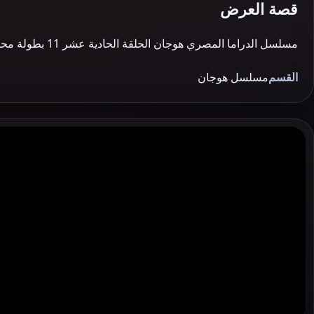
قصة العرض
مسلسل الدراما المصري هوجان الحلقة الحادية عشر 11 بطولة محمد امام مشاهدة وتحميل اون لاين يوتيوب جودة عالية 720P مسلسلات مصرية 2019 عنوان اخر للمسلسل : …
القسم
مسلسل هوجان