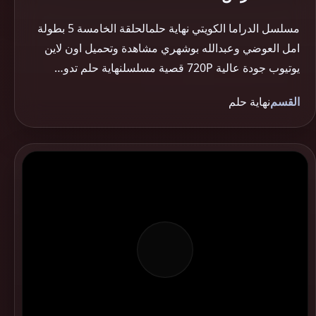
مسلسل الدراما الكويتي نهاية حلمالحلقة الخامسة 5 بطولة
امل العوضي وعبدالله بوشهري مشاهدة وتحميل اون لاين
يوتيوب جودة عالية 720P قصية مسلسلنهاية حلم تدو…
القسم
نهاية حلم