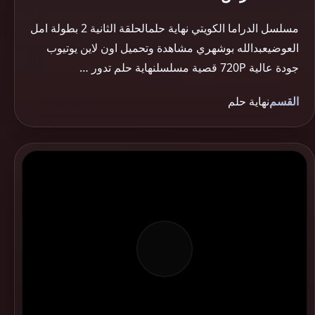
مسلسل الدراما الكويتي نهاية حلمالحلقة الثانية 2 بطولة امل
العوضيعبدالله بوشهري مشاهدة وتحميل اون لاين يوتيوب
جودة عالية 720P قصية مسلسلنهاية حلم تدور …
القسم
نهاية حلم