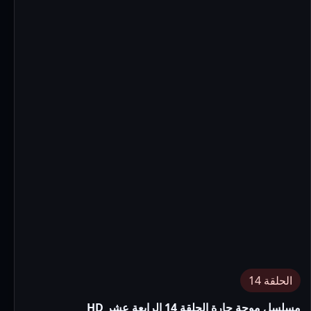
الحلقة 14
مسلسل موجة حارة الحلقة 14 الرابعة عشر HD