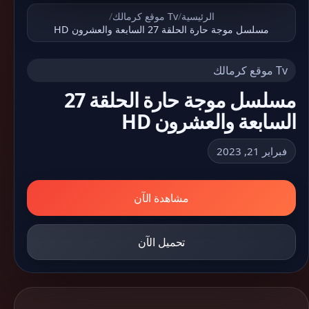
الرئيسية
/
Tv موقع كرمالك
/
مسلسل موجة حارة الحلقة 27 السابعة والعشرون HD
Tv موقع كرمالك
مسلسل موجة حارة الحلقة 27
السابعة والعشرون HD
فبراير 21, 2023
مشاهدة الآن
تحميل الآن