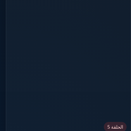
الحلقة 5