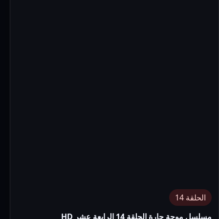
الحلقة 14
مسلسل موجة حارة الحلقة 14 الرابعة عشر HD