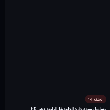
الحلقة 14
مسلسل موجة حارة الحلقة 14 الرابعة عشر HD