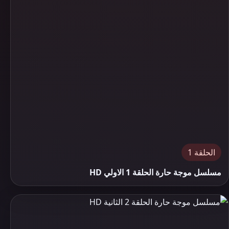
الحلقة 1
مسلسل موجة حارة الحلقة 1 الاولي HD