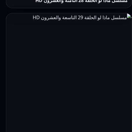
مسلسل ماذا لو الحلقة 28 الثامنة والعشرون HD