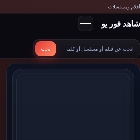
أفلام ومسلسلات
شاهد فور يو
بحث
بحث