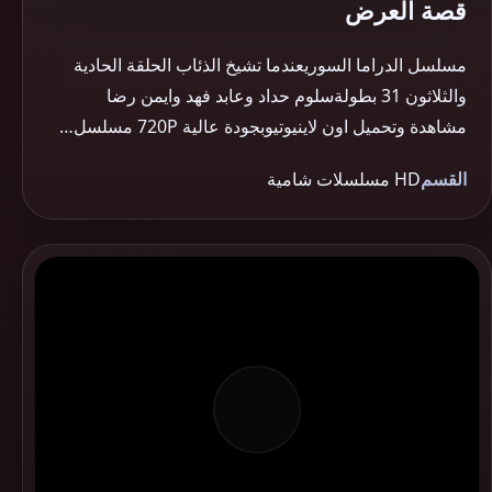
قصة العرض
مسلسل الدراما السوريعندما تشيخ الذئاب الحلقة الحادية
والثلاثون 31 بطولةسلوم حداد وعابد فهد وايمن رضا
مشاهدة وتحميل اون لاينيوتيوبجودة عالية 720P مسلسل…
القسم
HD مسلسلات شامية