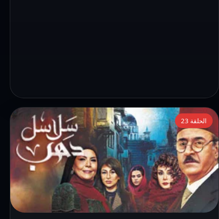
التفاصيل:
الحلقة 23
مسلسل
سلاسل
دهب
الحلقة
23
الثالثة
والعشرون