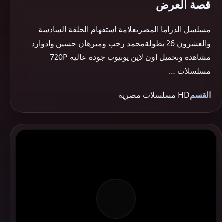
قصة العرض
مسلسل الدراما المصريعلامة استفهام الحلقة السادسة
والعشرون 26 بطولةمحمد رجب وميرهان حسين وادوارد
مشاهدة وتحميل اون لاين يوتيوب جودة عالية 720P
مسلسلات …
القسم
HD مسلسلات مصرية