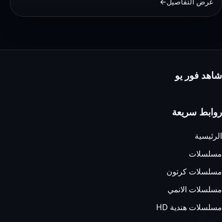
عرض التفاصيل
ماى
سيما
–
وى
سيما
شاهد فور يو
روابط سريعة
الرئيسية
مسلسلات
مسلسلات كرتون
مسلسلات الانمي
مسلسلات هندية HD