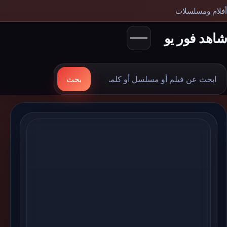
أفلام ومسلسلات
شاهد فور يو
بحث
بحث