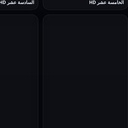
الخامسة عشر HD
السادسة عشر HD