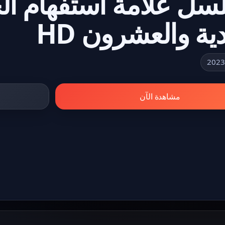
دية والعشرون HD
مشاهدة الآن