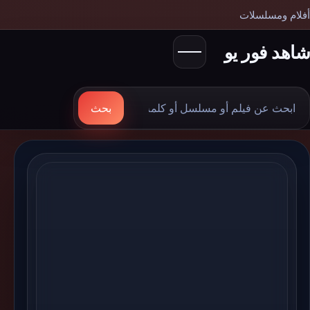
أفلام ومسلسلات
شاهد فور يو
بحث
بحث