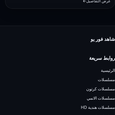
عرض التفاصيل
ماى
سيما
–
وى
سيما
شاهد فور يو
روابط سريعة
الرئيسية
مسلسلات
مسلسلات كرتون
مسلسلات الانمي
مسلسلات هندية HD