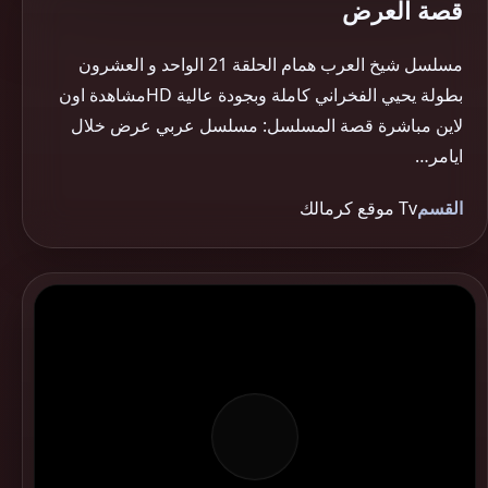
قصة العرض
مسلسل شيخ العرب همام الحلقة 21 الواحد و العشرون
بطولة يحيي الفخراني كاملة وبجودة عالية HDمشاهدة اون
لاين مباشرة قصة المسلسل: مسلسل عربي عرض خلال
ايامر…
القسم
Tv موقع كرمالك