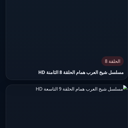
الحلقة 8
مسلسل شيخ العرب همام الحلقة 8 الثامنة HD