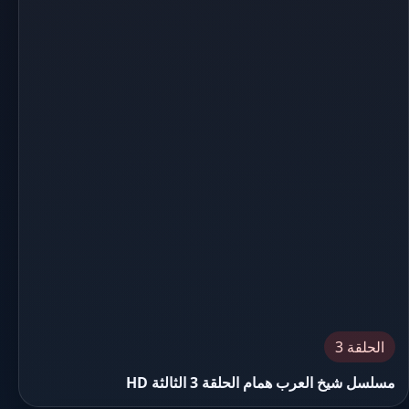
الحلقة 3
مسلسل شيخ العرب همام الحلقة 3 الثالثة HD