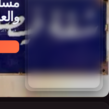
وال
فبراير 21, 2023