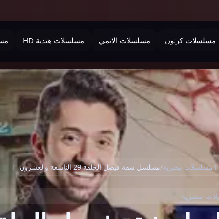
مسلسلات كرتون
مسلسلات الانمي
مسلسلات هندية HD
مسل
 مصرية
/
مسلسل شقة فيصل الحلقة 29 التاسعة والعشرون