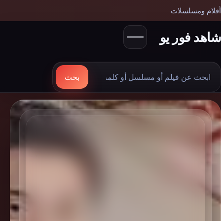
أفلام ومسلسلات
شاهد فور يو
بحث
بحث