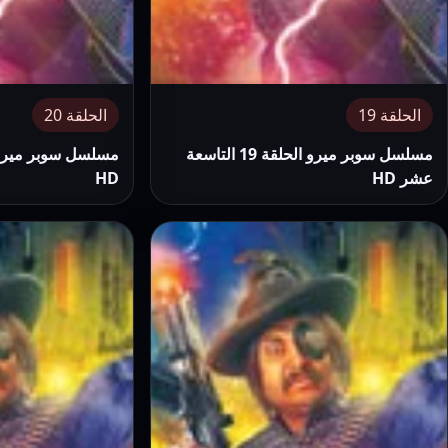
الحلقة 19
الحلقة 20
مسلسل سوبر ميرو الحلقة 19 التاسعة
عشر HD
HD