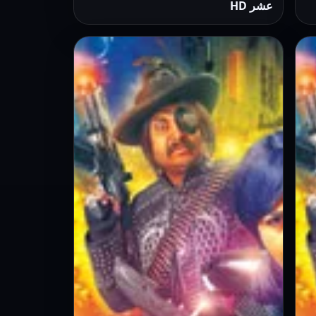
عشر HD