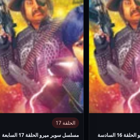
الحلقة 17
مسلسل سوبر ميرو الحلقة 16 السادسة
مسلسل سوبر ميرو الحلقة 17 السابعة