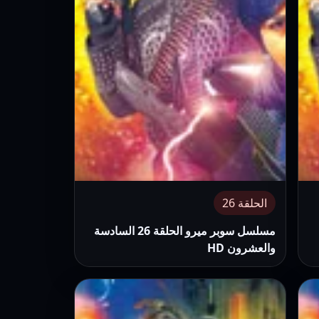
الحلقة 26
مسلسل سوبر ميرو الحلقة 26 السادسة
والعشرون HD