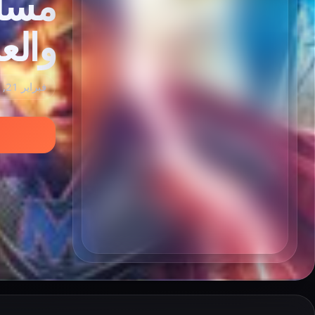
والع
فبراير 21, 2023