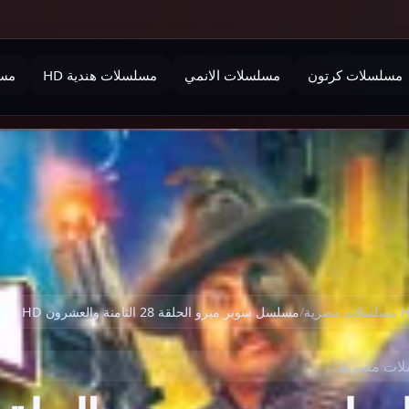
مسلسلات كرتون
مسلسلات الانمي
مسلسلات هندية HD
مسل
 مصرية
/
مسلسل سوبر ميرو الحلقة 28 الثامنة والعشرون HD