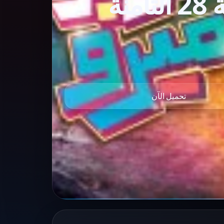
مسلسل سوبر ميرو الحلقة 28 الثامنة
تحميل الآن