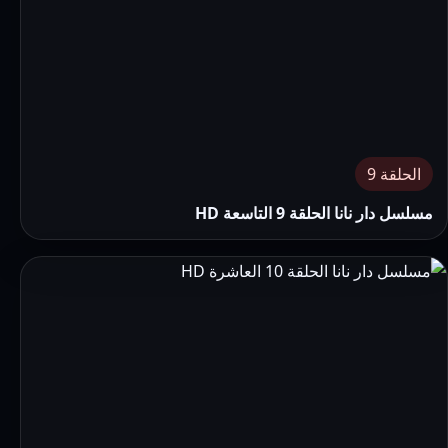
الحلقة 9
مسلسل دار نانا الحلقة 9 التاسعة HD