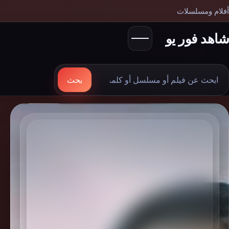
أفلام ومسلسلات
شاهد فور يو
بحث
بحث