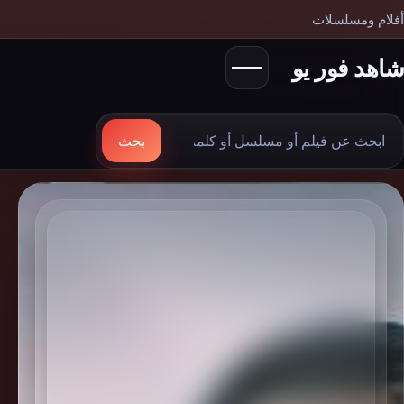
أفلام ومسلسلات
شاهد فور يو
بحث
بحث