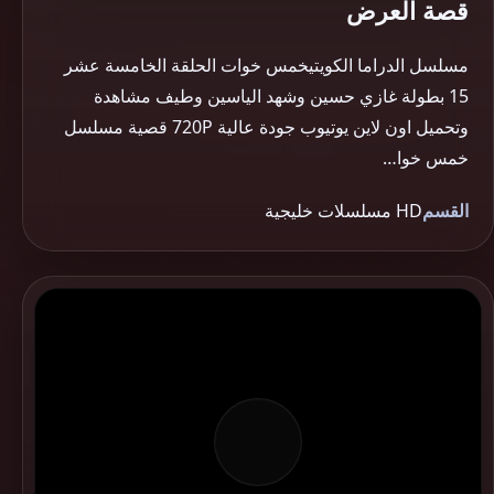
قصة العرض
مسلسل الدراما الكويتيخمس خوات الحلقة الخامسة عشر
15 بطولة غازي حسين وشهد الياسين وطيف مشاهدة
وتحميل اون لاين يوتيوب جودة عالية 720P قصية مسلسل
خمس خوا…
القسم
HD مسلسلات خليجية