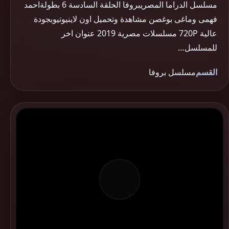
مسلسل الدراما المصريبروفا الحلقة السادسة 6 بطولةاحمد
فهمى وماغى بوغصن مشاهدة وتحميل اون لاينيوتيوبجودة
عالية 720P مسلسلات مصرية 2019 عنوان اخر
للمسلسل…
القسم
مسلسل بروفا