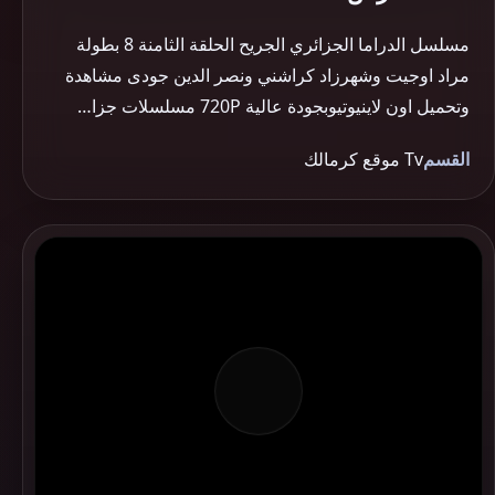
مسلسل الدراما الجزائري الجريح الحلقة الثامنة 8 بطولة
مراد اوجيت وشهرزاد كراشني ونصر الدين جودى مشاهدة
وتحميل اون لاينيوتيوبجودة عالية 720P مسلسلات جزا…
القسم
Tv موقع كرمالك