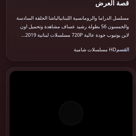
قصة العرض
مسلسل الدراما والرومانسية اللبنانيالباشا الحلقة السادسة
والخمسون 56 بطولة رشيد عساف مشاهدة وتحميل اون
لاين يوتيوب جودة عالية 720P مسلسلات لبنانية 2019…
القسم
HD مسلسلات شامية