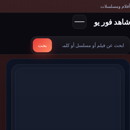
أفلام ومسلسلات
شاهد فور يو
بحث
بحث