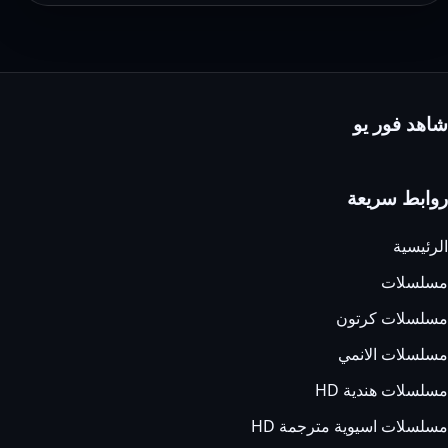
سيما
–
وى
سيما
شاهد فور يو
روابط سريعة
الرئيسية
مسلسلات
مسلسلات كرتون
مسلسلات الانمي
مسلسلات هندية HD
مسلسلات اسيوية مترجمة HD