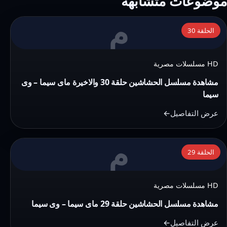
موضوعات متشابهة
م
التفاصيل:
الحلقة 30
مشاهدة
مسلسل
HD مسلسلات مصرية
الحشاشين
حلقة
مشاهدة مسلسل الحشاشين حلقة 30 والاخيرة ماى سيما – وى
30
سيما
والاخيرة
عرض التفاصيل
ماى
سيما
م
التفاصيل:
–
الحلقة 29
مشاهدة
وى
مسلسل
سيما
HD مسلسلات مصرية
الحشاشين
حلقة
مشاهدة مسلسل الحشاشين حلقة 29 ماى سيما – وى سيما
29
عرض التفاصيل