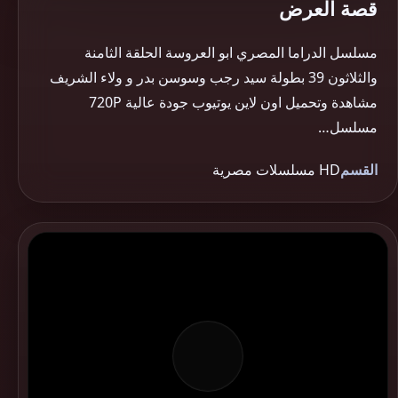
قصة العرض
مسلسل الدراما المصري ابو العروسة الحلقة الثامنة
والثلاثون 39 بطولة سيد رجب وسوسن بدر و ولاء الشريف
مشاهدة وتحميل اون لاين يوتيوب جودة عالية 720P
مسلسل…
القسم
HD مسلسلات مصرية