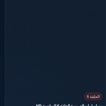
الحلقة 6
مسلسل ابو العروسة الحلقة 6 السادسة HD