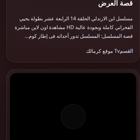
قصة العرض
مسلسل ابن الارندلي الحلقة 14 الرابعة عشر بطولة يحيي
الفخراني كاملة وبجودة عالية HD مشاهدة اون لاين مباشرة
قصة المسلسل: المسلسل تدور أحداثه فى إطار كوم…
القسم
Tv موقع كرمالك