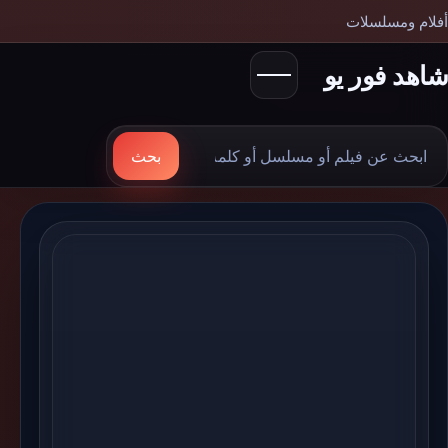
أفلام ومسلسلات
شاهد فور يو
بحث
بحث