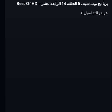
برنامج توب شيف 6 الحلقة 14 الرابعة عشر – Best Of HD
شيف
6
عرض التفاصيل
الحلقة
14
الرابعة
عشر
–
Best
Of
HD