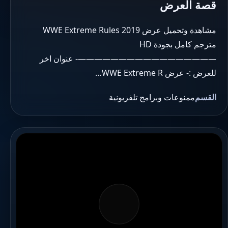
قصة العرض
مشاهدة وتحميل عرض WWE Extreme Rules 2019
مترجم كامل بجودة HD
—————————————————- عنوان اخر
للعرض :- عرض WWE Extreme R…
القسم
ممنوعات وبرامج تلفزيونية