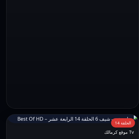
التفاصيل:
الحلقة 14
برنامج
Tv موقع كرمالك
توب