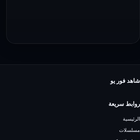
شاهد فور يو
روابط سريعة
الرئيسية
مسلسلات