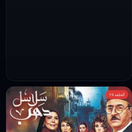
التفاصيل:
الحلقة 19
مسلسل
سلاسل
دهب
الحلقة
19