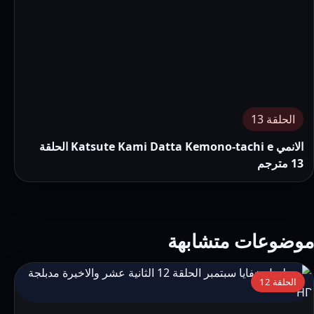
الحلقة 13
الانمي Katsute Kami Datta Kemono-tachi e الحلقة
13 مترجم
موضوعات متشابهة
التفاصيل:
الحلقة 12
مسلسل
خفايا