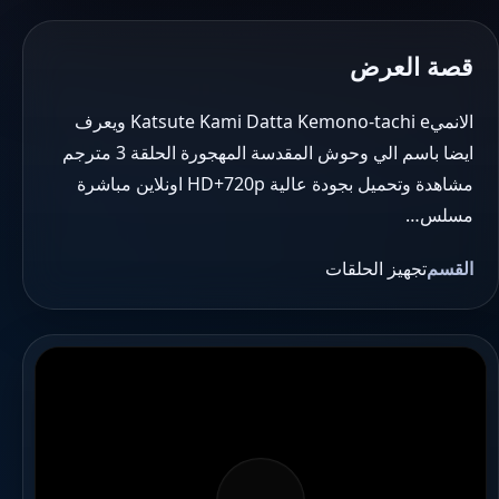
قصة العرض
الانميKatsute Kami Datta Kemono-tachi e ويعرف
ايضا باسم الي وحوش المقدسة المهجورة الحلقة 3 مترجم
مشاهدة وتحميل بجودة عالية HD+720p اونلاين مباشرة
مسلس…
القسم
تجهيز الحلقات