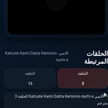
الحلقات
الانمي Katsute Kami Datta Kemono-
المرتبطة
tachi e
الحلقة
الحلقة
13
3